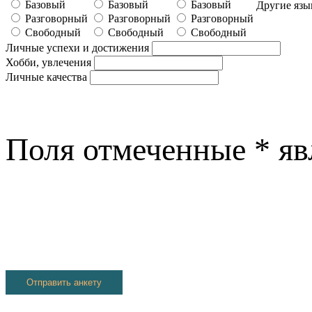
Базовый
Базовый
Базовый
Другие язы
Разговорный
Разговорный
Разговорный
Свободный
Свободный
Свободный
Личные успехи и достижения
Хобби, увлечения
Личные качества
Поля отмеченные
*
яв