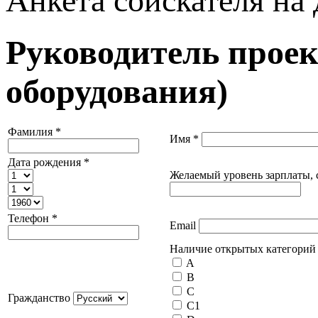
Анкета соискателя на
Руководитель прое
оборудования)
Фамилия
*
Имя
*
Дата рождения
*
Желаемый уровень зарплаты, 
Телефон
*
Email
Наличие открытых категорий 
A
B
C
Гражданство
C1