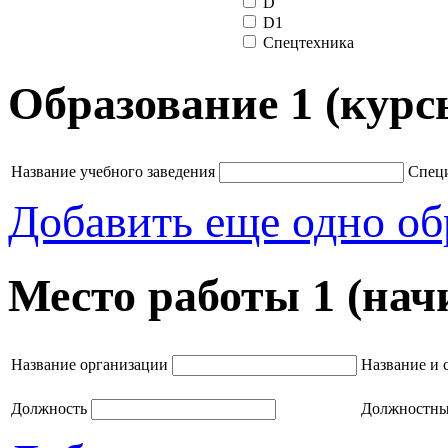
D
D1
Спецтехника
Образование 1 (курс
Название учебного заведения
Специ
Добавить еще одно об
Место работы 1 (нач
Название организации
Название и 
Должность
Должностные