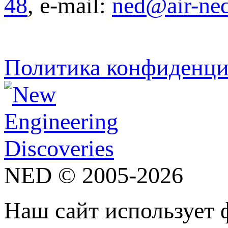
48
, e-mail:
ned@air-ne
Политика конфиденци
NED © 2005-2026
Наш сайт использует 