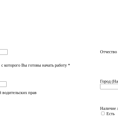
Отчество
 с которого Вы готовы начать работу
*
Город (Н
 водительских прав
Наличие 
Есть