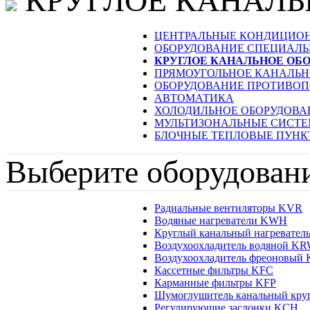
КРУГЛОЕ КАНАЛЬ
ЦЕНТРАЛЬНЫЕ КОНДИЦИО
ОБОРУДОВАНИЕ СПЕЦИАЛ
КРУГЛОЕ КАНАЛЬНОЕ ОБ
ПРЯМОУГОЛЬНОЕ КАНАЛЬН
ОБОРУДОВАНИЕ ПРОТИВО
АВТОМАТИКА
ХОЛОДИЛЬНОЕ ОБОРУДОВА
МУЛЬТИЗОНАЛЬНЫЕ СИСТ
БЛОЧНЫЕ ТЕПЛОВЫЕ ПУНК
Выберите оборудован
Радиальные вентиляторы KVR
Водяные нагреватели KWH
Круглый канальный нагревател
Воздухоохладитель водяной K
Воздухоохладитель фреоновый
Кассетные фильтры KFC
Карманные фильтры KFP
Шумоглушитель канальный кр
Регулирующие заслонки KCH