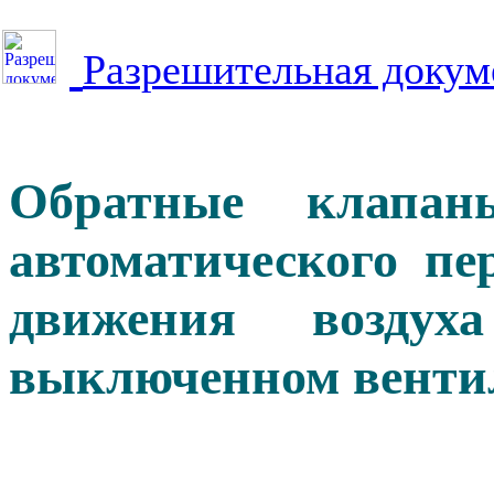
Разрешительная докум
Обратные клапа
автоматического п
движения возду
выключенном венти