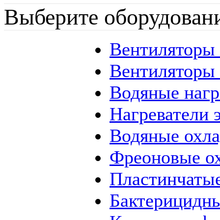
Выберите оборудован
Вентиляторы
Вентиляторы
Водяные наг
Нагреватели 
Водяные охл
Фреоновые о
Пластинчаты
Бактерицидны