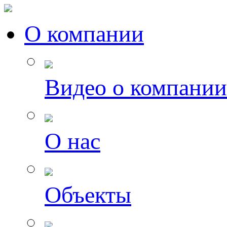
О компании
Видео о компании
О нас
Объекты