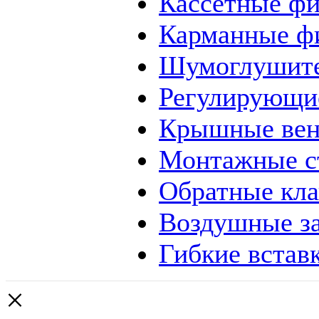
Кассетные ф
Карманные ф
Шумоглушит
Регулирующи
Крышные вен
Монтажные с
Обратные кл
Воздушные за
Гибкие встав
×