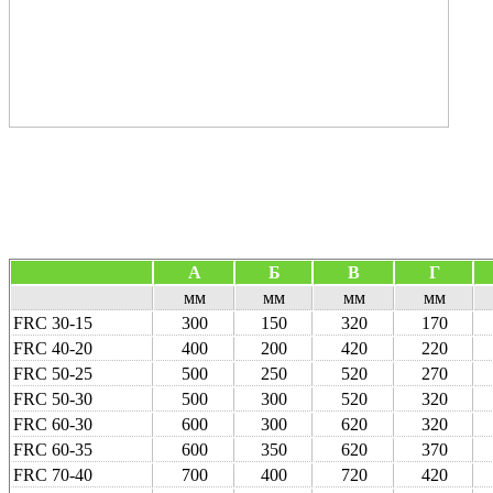
А
Б
В
Г
мм
мм
мм
мм
FRC 30-15
300
150
320
170
FRC 40-20
400
200
420
220
FRC 50-25
500
250
520
270
FRC 50-30
500
300
520
320
FRC 60-30
600
300
620
320
FRC 60-35
600
350
620
370
FRC 70-40
700
400
720
420