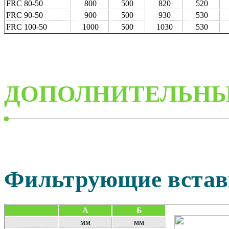
FRC 80-50
800
500
820
520
FRC 90-50
900
500
930
530
FRC 100-50
1000
500
1030
530
ДОПОЛНИТЕЛЬНЫ
Фильтрующие вста
А
Б
мм
мм