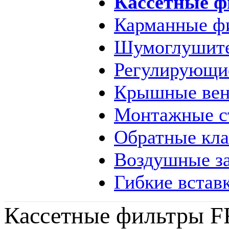
Кассетные 
Карманные ф
Шумоглушит
Регулирующи
Крышные вен
Монтажные с
Обратные кл
Воздушные за
Гибкие встав
Кассетные фильтры 