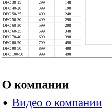
DFC 30-15
299
148
DFC 40-20
399
198
DFC 50-25
499
248
DFC 50-30
499
298
DFC 60-30
599
298
DFC 60-35
599
348
DFC 70-40
699
398
DFC 80-50
799
498
DFC 90-50
899
498
DFC 100‑50
999
498
О компании
Видео о компании