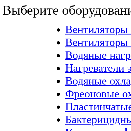
Выберите оборудован
Вентиляторы
Вентиляторы
Водяные наг
Нагреватели 
Водяные охл
Фреоновые о
Пластинчаты
Бактерицидны