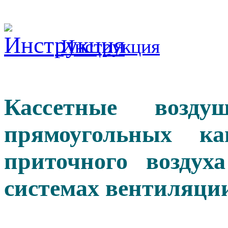
Инструкция
Кассетные воз
прямоугольных ка
приточного воздух
системах вентиляци