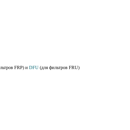
льтров FRP) и
DFU
(для фильтров FRU)