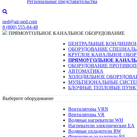
Региональные представительства
ned@air-ned.com
8 (800) 555-84-48
ПРЯМОУГОЛЬНОЕ КАНАЛЬНОЕ ОБОРУДОВАНИЕ
ЦЕНТРАЛЬНЫЕ КОНДИЦИО
ОБОРУДОВАНИЕ СПЕЦИАЛ
КРУГЛОЕ КАНАЛЬНОЕ ОБО
ПРЯМОУГОЛЬНОЕ КАНАЛЬ
ОБОРУДОВАНИЕ ПРОТИВО
АВТОМАТИКА
ХОЛОДИЛЬНОЕ ОБОРУДОВА
МУЛЬТИЗОНАЛЬНЫЕ СИСТ
БЛОЧНЫЕ ТЕПЛОВЫЕ ПУНК
Выберите оборудование
Вентиляторы VRN
Вентиляторы VR
Водяные нагреватели WH
Нагреватели электрические EA
Водяные охладители RW
Фреоновые охладители RF