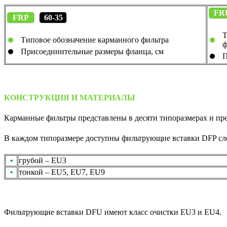
FR
FRP
60-35
Т
Типовое обозначение карманного фильтра
ф
Присоединительные размеры фланца, см
П
КОНСТРУКЦИЯ И МАТЕРИАЛЫ
Карманные фильтры представлены в десяти типоразмерах и п
В каждом типоразмере доступны фильтрующие вставки DFP сл
•
грубой – EU3
•
тонкой – EU5, EU7, EU9
Фильтрующие вставки DFU имеют класс очистки EU3 и EU4.