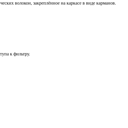
еских волокон, закреплённое на каркасе в виде карманов.
упа к фильтру.