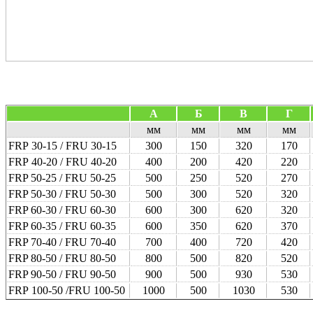
А
Б
В
Г
мм
мм
мм
мм
FRP 30‑15 / FRU 30‑15
300
150
320
170
FRP 40-20 / FRU 40-20
400
200
420
220
FRP 50-25 / FRU 50-25
500
250
520
270
FRP 50-30 / FRU 50-30
500
300
520
320
FRP 60-30 / FRU 60-30
600
300
620
320
FRP 60-35 / FRU 60-35
600
350
620
370
FRP 70-40 / FRU 70-40
700
400
720
420
FRP 80-50 / FRU 80-50
800
500
820
520
FRP 90-50 / FRU 90-50
900
500
930
530
FRP 100‑50 /FRU 100‑50
1000
500
1030
530