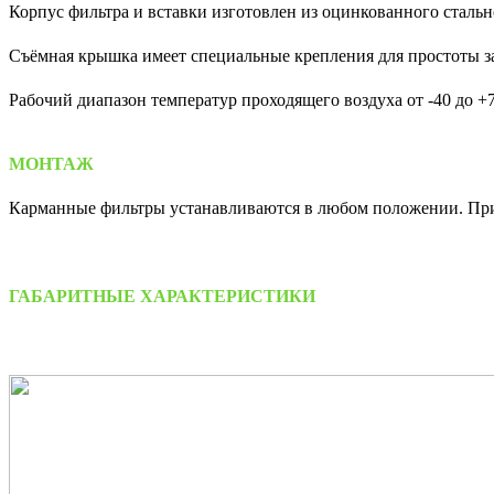
Корпус фильтра и вставки изготовлен из оцинкованного стальн
Съёмная крышка имеет специальные крепления для простоты 
Рабочий диапазон температур проходящего воздуха от -40 до +7
МОНТАЖ
Карманные фильтры устанавливаются в любом положении. При м
ГАБАРИТНЫЕ ХАРАКТЕРИСТИКИ