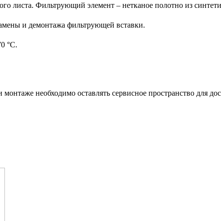
ого листа. Фильтрующий элемент – нетканое полотно из синтетич
замены и демонтажа фильтрующей вставки.
0 °C.
онтаже необходимо оставлять сервисное пространство для дост