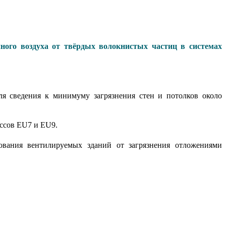
го воздуха от твёрдых волокнистых частиц в системах
ля сведения к минимуму загрязнения стен и потолков около
ассов EU7 и EU9.
ования вентилируемых зданий от загрязнения отложениями