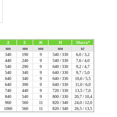
Д
Е
Ж
И
Масса*
мм
мм
мм
мм
кг
340
190
9
540 / 330
6,0 / 3,2
440
240
9
540 / 330
7,6 / 4,0
540
290
9
640 / 330
9,2 / 4,7
540
340
9
640 / 330
9,7 / 5,0
640
340
9
640 / 330
10,6 / 5,5
640
390
9
640 / 330
11,0 / 6,0
740
440
9
720 / 330
13,5 / 7,0
840
540
9
800 / 330
20,7 / 10,4
960
560
11
820 / 340
24,0 / 12,0
1060
560
11
820 / 340
26,5 / 13,5