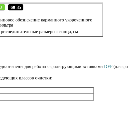
U
60-35
иповое обозначение карманного укороченного
ильтра
рисоединительные размеры фланца, см
редназначены для работы с фильтрующими вставками
DFP
(для фи
едующих классов очистки: