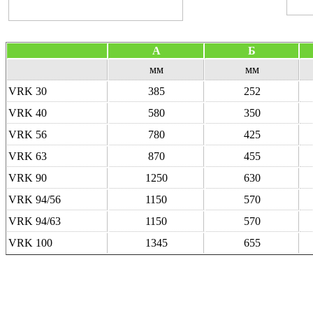
А
Б
мм
мм
VRK 30
385
252
VRK 40
580
350
VRK 56
780
425
VRK 63
870
455
VRK 90
1250
630
VRK 94/56
1150
570
VRK 94/63
1150
570
VRK 100
1345
655