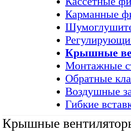
Кассетные ф
Карманные ф
Шумоглушит
Регулирующи
Крышные ве
Монтажные с
Обратные кл
Воздушные за
Гибкие встав
Крышные вентилято