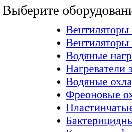
Выберите оборудован
Вентиляторы
Вентиляторы
Водяные наг
Нагреватели 
Водяные охл
Фреоновые о
Пластинчаты
Бактерицидны