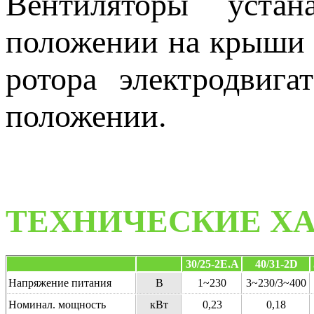
Вентиляторы устан
положении на крыши п
ротора электродвига
положении.
ТЕХНИЧЕСКИЕ Х
30/25-2E.A
40/31-2D
Напряжение питания
В
1~230
3~230/3~400
Номинал. мощность
кВт
0,23
0,18