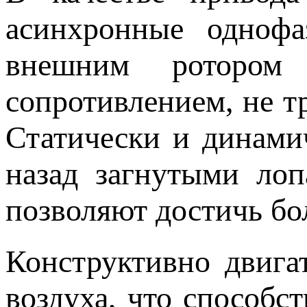
асинхронные однофа
внешним ротором
сопротивлением, не 
Статически и динами
назад загнутыми лоп
позволяют достичь бол
Конструктивно двига
воздуха, что способс