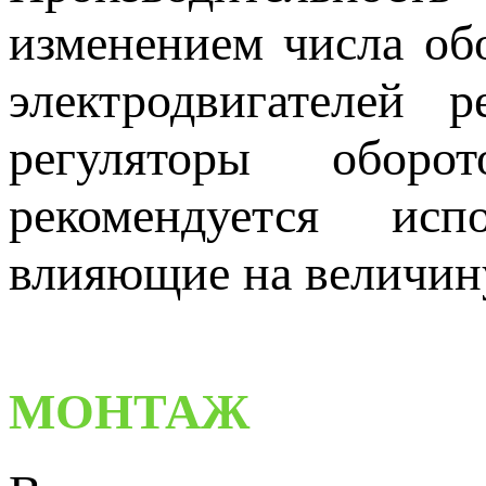
изменением числа об
электродвигателей р
регуляторы оборо
рекомендуется испо
влияющие на величину
МОНТАЖ