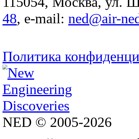
115054, Москва, ул. Щ
48
, e-mail:
ned@air-ne
Политика конфиденци
NED © 2005-2026