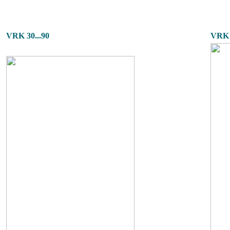
VRK 30...90
VRK 