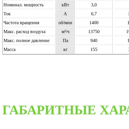
Номинал. мощность
кВт
3,0
Ток
А
6,7
Частота вращения
об/мин
1400
Макс. расход воздуха
м³/ч
13750
1
Макс. полное давление
Па
940
Масса
кг
155
ГАБАРИТНЫЕ ХА