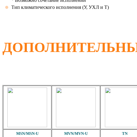
* Возможно сочетание исполнений
Тип климатического исполнения (У, УХЛ и Т)
ДОПОЛНИТЕЛЬНЫ
MSN/MSN-U
MVN/MVN-U
TN