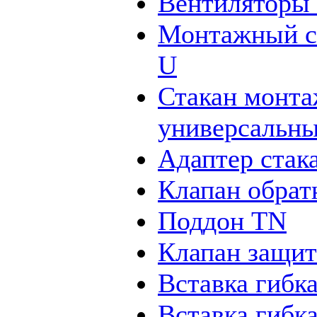
Вентиляторы
Монтажный с
U
Стакан монт
универсальн
Адаптер ста
Клапан обра
Поддон TN
Клапан защи
Вставка гибк
Вставка гибк