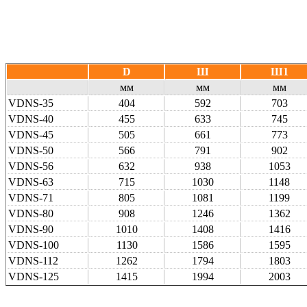
D
Ш
Ш1
мм
мм
мм
VDNS-35
404
592
703
VDNS-40
455
633
745
VDNS-45
505
661
773
VDNS-50
566
791
902
VDNS-56
632
938
1053
VDNS-63
715
1030
1148
VDNS-71
805
1081
1199
VDNS-80
908
1246
1362
VDNS-90
1010
1408
1416
VDNS-100
1130
1586
1595
VDNS-112
1262
1794
1803
VDNS-125
1415
1994
2003