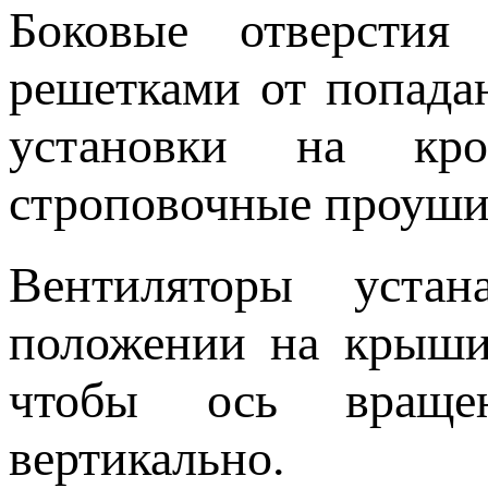
Боковые отверстия
решетками от попада
установки на кро
строповочные проуш
Вентиляторы устан
положении на крыши 
чтобы ось вращен
вертикально.