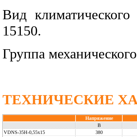
Вид климатическог
15150.
Группа механическог
ТЕХНИЧЕСКИЕ Х
Напряжение
В
VDNS-35H-0,55x15
380