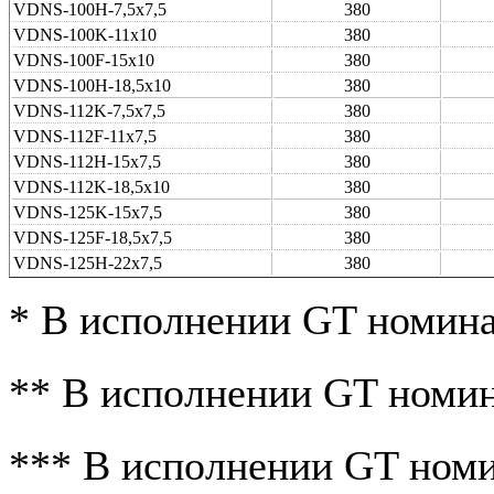
VDNS-100H-7,5x7,5
380
VDNS-100K-11x10
380
VDNS-100F-15x10
380
VDNS-100H-18,5x10
380
VDNS-112K-7,5x7,5
380
VDNS-112F-11x7,5
380
VDNS-112H-15x7,5
380
VDNS-112K-18,5x10
380
VDNS-125K-15x7,5
380
VDNS-125F-18,5x7,5
380
VDNS-125H-22x7,5
380
* В исполнении GT номина
** В исполнении GT номин
*** В исполнении GT номи