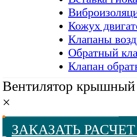
Виброизоляц
Кожух двига
Клапаны воз
Обратный кла
Клапан обра
Вентилятор крышный
×
ЗАКАЗАТЬ РАСЧЕ