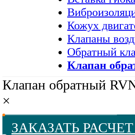
Виброизоляц
Кожух двига
Клапаны воз
Обратный кла
Клапан обр
Клапан обратный RV
×
ЗАКАЗАТЬ РАСЧЕ