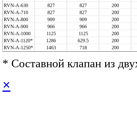
RVN-A-630
827
827
200
RVN-A-710
827
827
200
RVN-A-800
909
909
200
RVN-A-900
966
966
200
RVN-A-1000
1125
1125
200
RVN-A-1120*
1286
629.5
200
RVN-A-1250*
1463
718
200
* Составной клапан из дву
×