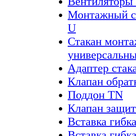
Вентиляторы
Монтажный с
U
Стакан монт
универсальн
Адаптер ста
Клапан обра
Поддон TN
Клапан защи
Вставка гибк
Вставка гибк