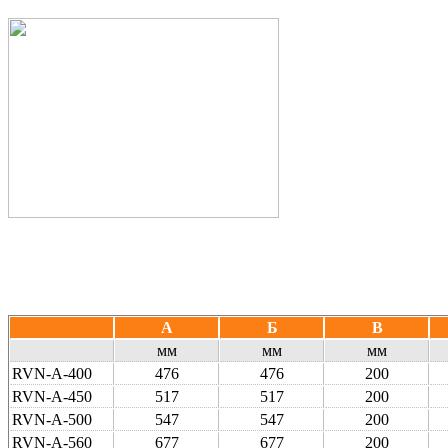
А
Б
В
мм
мм
мм
RVN-A-400
476
476
200
RVN-A-450
517
517
200
RVN-A-500
547
547
200
RVN-A-560
677
677
200