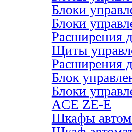
Блоки управ
Блоки управл
Расширения д
Щиты управле
Расширения 
Блок управл
Блоки управл
ACE ZE-E
Шкафы автом
Шкаф автома