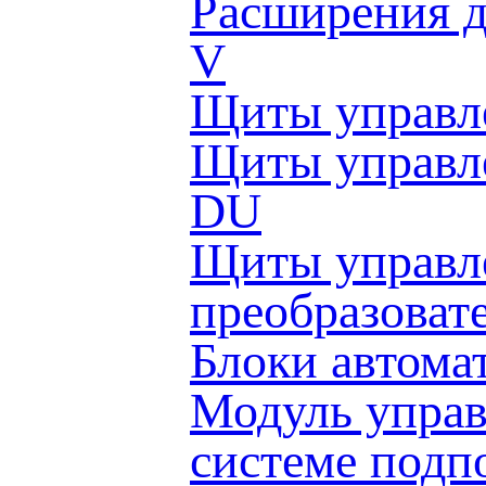
Расширения д
V
Щиты управл
Щиты управл
DU
Щиты управле
преобразоват
Блоки автома
Модуль управ
системе подп