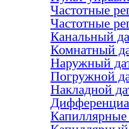
Частотные ре
Частотные ре
Канальный д
Комнатный д
Наружный да
Погружной д
Накладной д
Дифференциа
Капиллярные