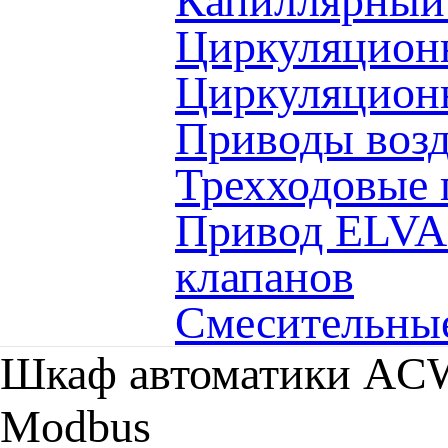
Капиллярный 
Циркуляцио
Циркуляцион
Приводы воз
Трехходовые
Привод ELVA 
клапанов
Смесительны
Шкаф автоматики ACW
Modbus