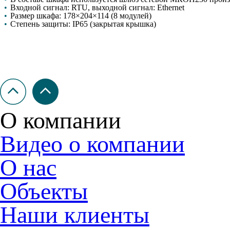
•
Входной сигнал: RTU, выходной сигнал: Ethernet
•
Размер шкафа: 178×204×114 (8 модулей)
•
Степень защиты: IP65 (закрытая крышка)
О компании
Видео о компании
О нас
Объекты
Наши клиенты