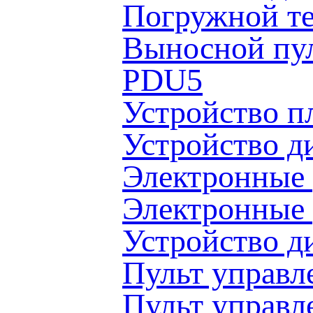
Погружной т
Выносной пул
PDU5
Устройство п
Устройство д
Электронные 
Электронные 
Устройство д
Пульт управл
Пульт управл