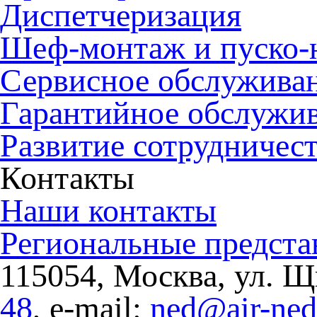
Диспетчеризация
Шеф-монтаж и пуско-
Сервисное обслужива
Гарантийное обслужи
Развитие сотрудничес
Контакты
Наши контакты
Региональные предста
115054, Москва, ул. Щи
48
, e-mail:
ned@air-ne