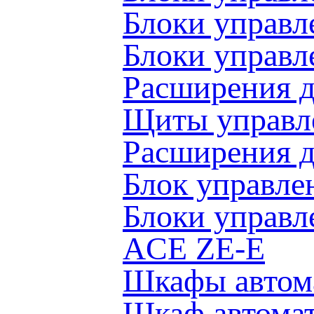
Блоки управ
Блоки управл
Расширения д
Щиты управле
Расширения 
Блок управл
Блоки управл
ACE ZE-E
Шкафы автом
Шкаф автома