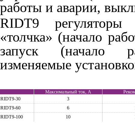
работы и аварии, выкл
RIDT9 регуляторы
«толчка» (начало раб
запуск (начало р
изменяемые установко
Максимальный ток, А
Реком
RIDT9-30
3
RIDT9-60
6
RIDT9-100
10