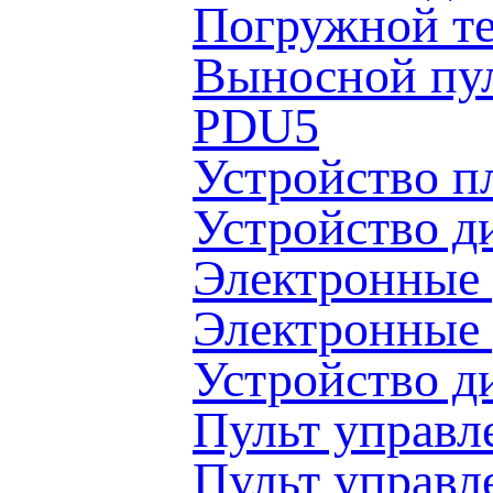
Погружной т
Выносной пул
PDU5
Устройство п
Устройство д
Электронные 
Электронные 
Устройство д
Пульт управл
Пульт управл