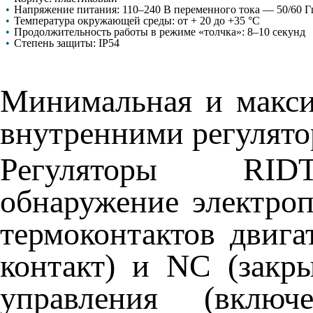
•
Напряжение питания: 110–240 В переменного тока — 50/60 Г
•
Температура окружающей среды: от + 20 до +35 °C
•
Продолжительность работы в режиме «толчка»: 8–10 секунд
•
Степень защиты: IP54
Минимальная и макси
внутренними регулято
Регуляторы RIDT
обнаружение электро
термоконтактов двига
контакт) и NC (закр
управления (включ