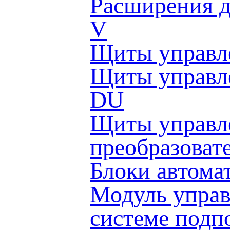
Расширения д
V
Щиты управл
Щиты управл
DU
Щиты управле
преобразоват
Блоки автома
Модуль управ
системе подп