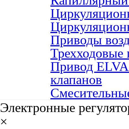
Капиллярный 
Циркуляцио
Циркуляцион
Приводы воз
Трехходовые
Привод ELVA 
клапанов
Смесительны
Электронные регулято
×