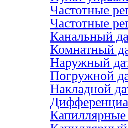
Частотные ре
Частотные ре
Канальный д
Комнатный д
Наружный да
Погружной д
Накладной д
Дифференциа
Капиллярные