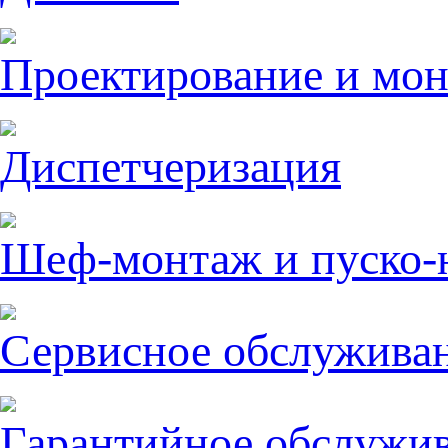
Проектирование и мо
Диспетчеризация
Шеф-монтаж и пуско-
Сервисное обслужива
Гарантийное обслужи