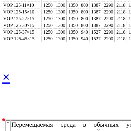
VOP 125-11×10
1250
1300
1350
800
1387
2290
2118
VOP 125-15×10
1250
1300
1350
800
1387
2290
2118
VOP 125-22×15
1250
1300
1350
800
1387
2290
2118
VOP 125-30×15
1250
1300
1350
800
1387
2290
2118
VOP 125-37×15
1250
1300
1350
940
1527
2290
2118
VOP 125‑45×15
1250
1300
1350
940
1527
2290
2118
1
×
*
Перемещаемая среда в обычных ус