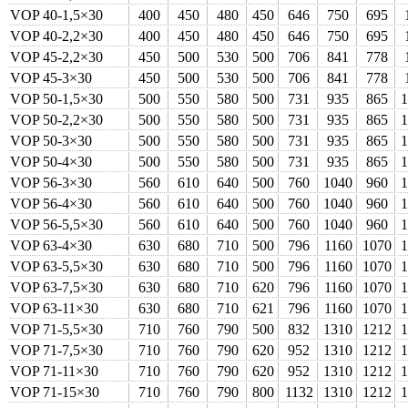
VOP 40-1,5×30
400
450
480
450
646
750
695
VOP 40-2,2×30
400
450
480
450
646
750
695
VOP 45-2,2×30
450
500
530
500
706
841
778
VOP 45-3×30
450
500
530
500
706
841
778
VOP 50-1,5×30
500
550
580
500
731
935
865
VOP 50-2,2×30
500
550
580
500
731
935
865
VOP 50-3×30
500
550
580
500
731
935
865
VOP 50-4×30
500
550
580
500
731
935
865
VOP 56-3×30
560
610
640
500
760
1040
960
VOP 56-4×30
560
610
640
500
760
1040
960
VOP 56-5,5×30
560
610
640
500
760
1040
960
VOP 63-4×30
630
680
710
500
796
1160
1070
VOP 63-5,5×30
630
680
710
500
796
1160
1070
VOP 63-7,5×30
630
680
710
620
796
1160
1070
VOP 63-11×30
630
680
710
621
796
1160
1070
VOP 71-5,5×30
710
760
790
500
832
1310
1212
VOP 71-7,5×30
710
760
790
620
952
1310
1212
VOP 71-11×30
710
760
790
620
952
1310
1212
VOP 71-15×30
710
760
790
800
1132
1310
1212