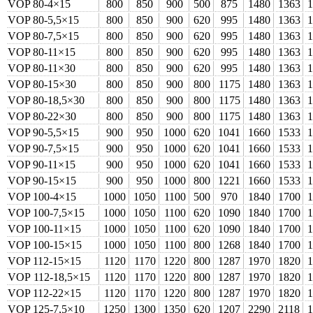
VOP 80-4×15
800
850
900
500
875
1480
1363
VOP 80-5,5×15
800
850
900
620
995
1480
1363
VOP 80-7,5×15
800
850
900
620
995
1480
1363
VOP 80-11×15
800
850
900
620
995
1480
1363
VOP 80-11×30
800
850
900
620
995
1480
1363
VOP 80-15×30
800
850
900
800
1175
1480
1363
VOP 80-18,5×30
800
850
900
800
1175
1480
1363
VOP 80-22×30
800
850
900
800
1175
1480
1363
VOP 90-5,5×15
900
950
1000
620
1041
1660
1533
VOP 90-7,5×15
900
950
1000
620
1041
1660
1533
VOP 90-11×15
900
950
1000
620
1041
1660
1533
VOP 90-15×15
900
950
1000
800
1221
1660
1533
VOP 100-4×15
1000
1050
1100
500
970
1840
1700
VOP 100-7,5×15
1000
1050
1100
620
1090
1840
1700
VOP 100-11×15
1000
1050
1100
620
1090
1840
1700
VOP 100-15×15
1000
1050
1100
800
1268
1840
1700
VOP 112-15×15
1120
1170
1220
800
1287
1970
1820
VOP 112‑18,5×15
1120
1170
1220
800
1287
1970
1820
VOP 112-22×15
1120
1170
1220
800
1287
1970
1820
VOP 125-7,5×10
1250
1300
1350
620
1207
2290
2118