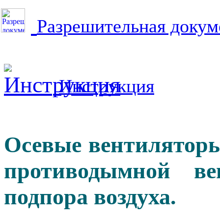
Разрешительная докум
Инструкция
Осевые вентиляторы
противодымной ве
подпора воздуха.