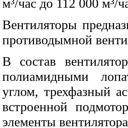
м³/час до 112 000 м³/
Вентиляторы предназ
противодымной вентил
В состав вентилятор
полиамидными лопа
углом, трехфазный а
встроенной подмото
элементы вентилятора