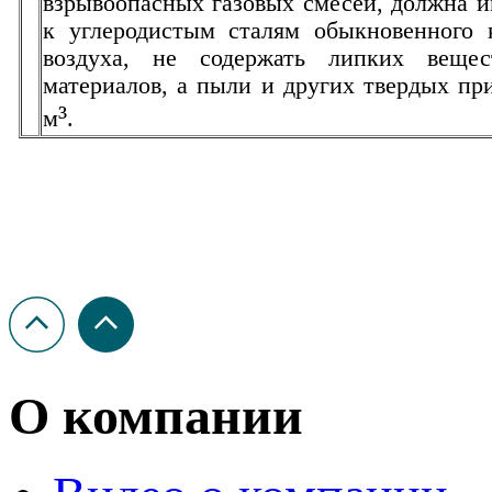
взрывоопасных газовых смесей,
должна и
к углеродистым сталям обыкновенного 
воздуха, не содержать липких вещес
материалов, а пыли и других твердых пр
³
м
.
О компании