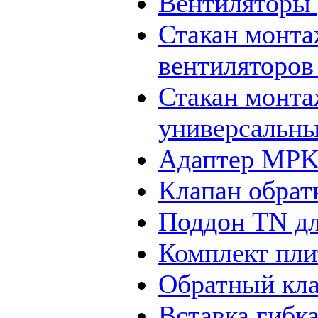
Вентиляторы
Стакан монт
вентиляторо
Стакан монт
универсальн
Адаптер MPK
Клапан обрат
Поддон TN д
Комплект пли
Обратный кла
Вставка гибк