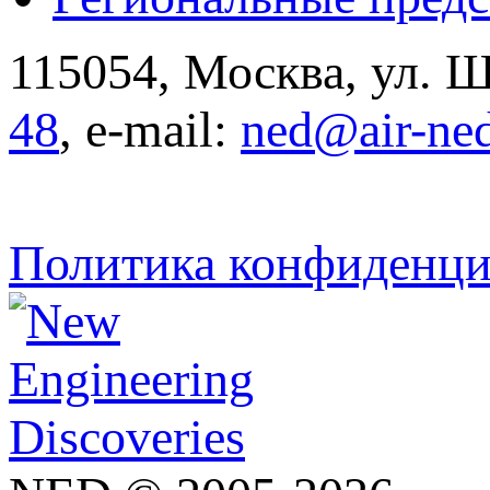
115054, Москва, ул. Щ
48
, e-mail:
ned@air-ne
Политика конфиденци