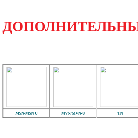
ДОПОЛНИТЕЛЬНЫ
MSN/MSN U
MVN/MVN-U
TN