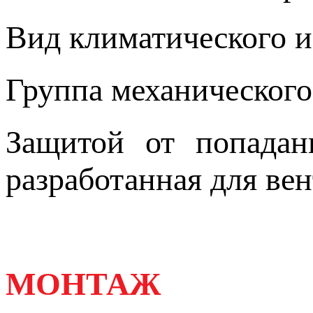
Вид климатического 
Группа механическог
Защитой от попадан
разработанная для ве
МОНТАЖ