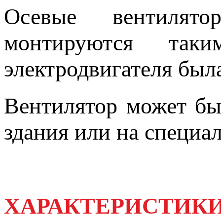
Осевые вентилят
монтируются так
электродвигателя была
Вентилятор может бы
здания или на специа
ХАРАКТЕРИСТИК