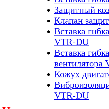
Защитный коз
Клапан защи
Вставка гибк
VTR-DU
Вставка гибк
вентилятора
Кожух двига
Виброизоляци
VTR-DU