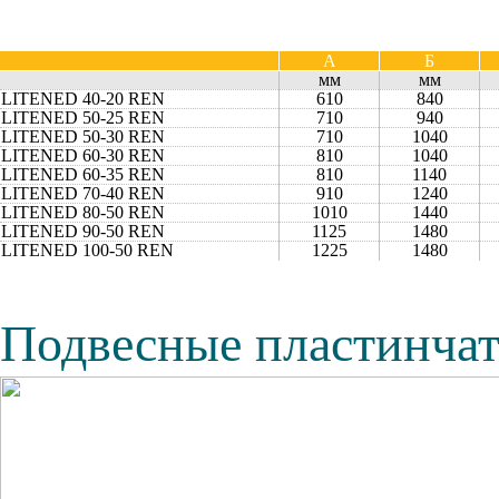
А
Б
мм
мм
LITENED 40-20 REN
610
840
LITENED 50-25 REN
710
940
LITENED 50-30 REN
710
1040
LITENED 60-30 REN
810
1040
LITENED 60-35 REN
810
1140
LITENED 70-40 REN
910
1240
LITENED 80-50 REN
1010
1440
LITENED 90-50 REN
1125
1480
LITENED 100-50 REN
1225
1480
Подвесные пластинча