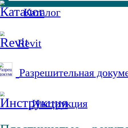
Каталог
Revit
Разрешительная докум
Инструкция