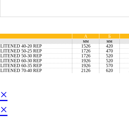
А
Б
мм
мм
LITENED 40-20 REP
1526
420
LITENED 50-25 REP
1726
470
LITENED 50-30 REP
1726
520
LITENED 60-30 REP
1926
520
LITENED 60-35 REP
1926
570
LITENED 70-40 REP
2126
620
×
×