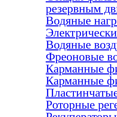
резервным д
Водяные наг
Электрически
Водяные воз
Фреоновые в
Карманные ф
Карманные 
Пластинчаты
Роторные ре
Рекуператоры