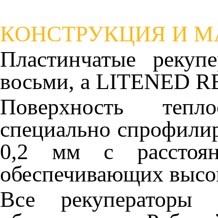
КОНСТРУКЦИЯ И 
Пластинчатые рекуп
восьми,
а LITENED RE
Поверхность тепл
специально
спрофили
0,2 мм
с расст
обеспечивающих
высо
Все рекуператоры