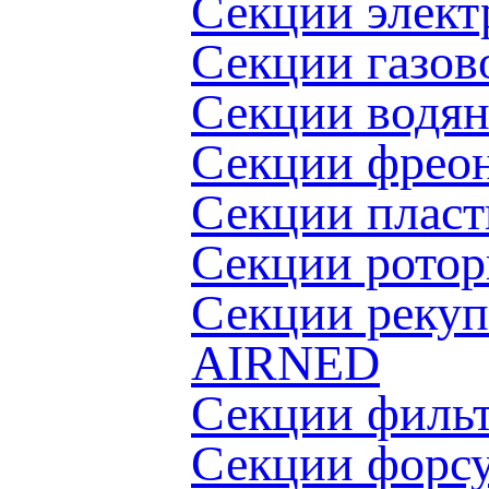
Секции элект
Секции газов
Секции водя
Секции фрео
Секции пласт
Cекции ротор
Секции рекуп
AIRNED
Секции филь
Секции форс