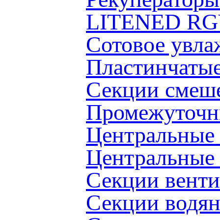
LITENED RG
Сотовое увл
Пластинчаты
Секции смеш
Промежуточн
Центральные
Центральные
Секции вент
Секции водя