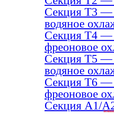
Секция Т2 — 
Секция Т3 — 
водяное охла
Секция Т4 — 
фреоновое ох
Секция Т5 — 
водяное охла
Секция Т6 — 
фреоновое ох
Секция A1/A2
НОВИН