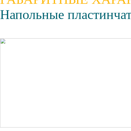
Напольные п
ластинча