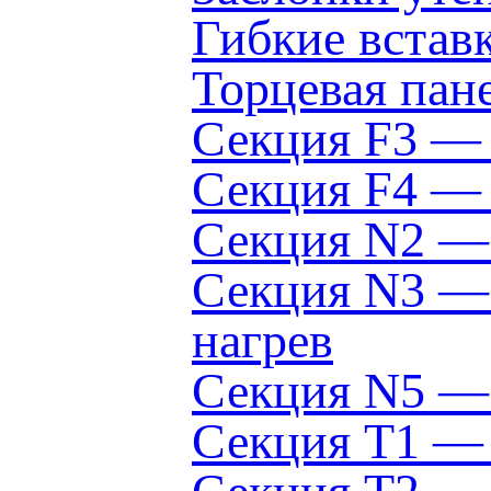
Гибкие вста
Торцевая пан
Секция F3 —
Секция F4 — 
Секция N2 — 
Секция N3 — 
нагрев
Секция N5 — 
Секция Т1 — 