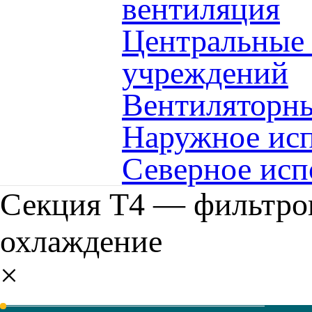
вентиляция
Центральные
учреждений
Вентиляторны
Наружное исп
Северное исп
Секция Т4 — фильтров
охлаждение
×