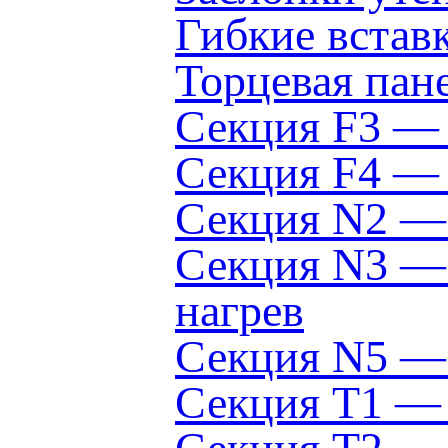
Гибкие вста
Торцевая пан
Секция F3 —
Секция F4 — 
Секция N2 — 
Секция N3 — 
нагрев
Секция N5 — 
Секция Т1 — 