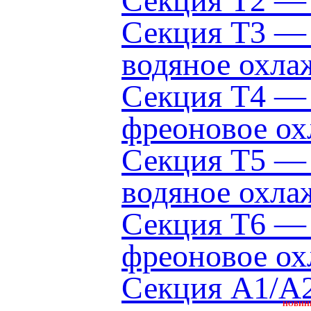
Секция Т2 — 
Секция Т3 — 
водяное охла
Секция Т4 — 
фреоновое ох
Секция Т5 — 
водяное охла
Секция Т6 — 
фреоновое ох
Секция A1/A2
НОВИН