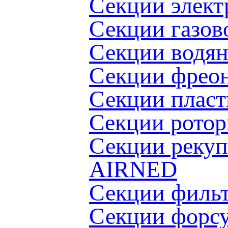
Секции элект
Секции газов
Секции водя
Секции фрео
Секции пласт
Cекции ротор
Секции рекуп
AIRNED
Секции филь
Секции форс