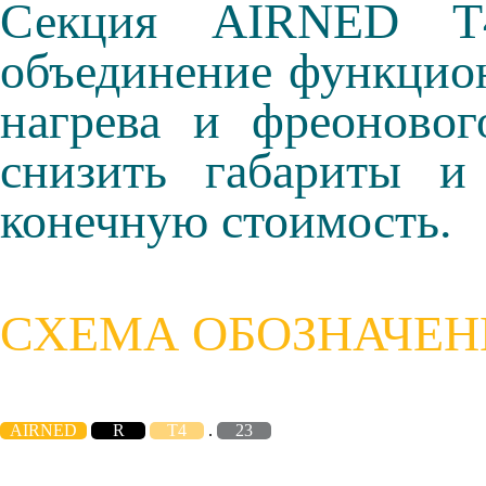
Секция AIRNED T4 
объединение функцио
нагрева и фреоновог
снизить габариты и
конечную стоимость.
СХЕМА ОБОЗНАЧЕН
AIRNED
R
T4
.
23