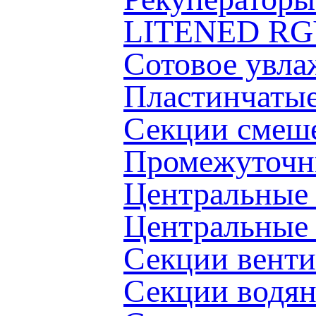
LITENED RG
Сотовое увл
Пластинчаты
Секции смеш
Промежуточн
Центральные
Центральные
Секции вент
Секции водя