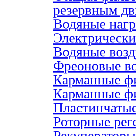
резервным д
Водяные наг
Электрически
Водяные воз
Фреоновые в
Карманные ф
Карманные 
Пластинчаты
Роторные ре
Рекуператоры