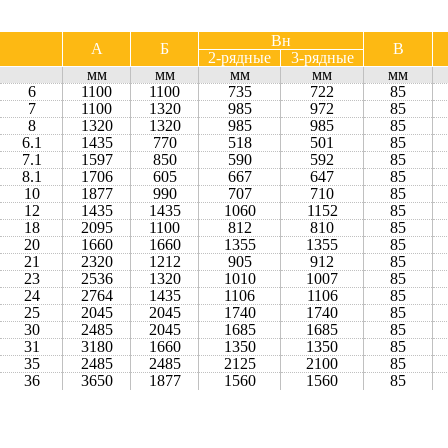
Вн
А
Б
В
2-рядные
3-рядные
мм
мм
мм
мм
мм
6
1100
1100
735
722
85
7
1100
1320
985
972
85
8
1320
1320
985
985
85
6.1
1435
770
518
501
85
7.1
1597
850
590
592
85
8.1
1706
605
667
647
85
10
1877
990
707
710
85
12
1435
1435
1060
1152
85
18
2095
1100
812
810
85
20
1660
1660
1355
1355
85
21
2320
1212
905
912
85
23
2536
1320
1010
1007
85
24
2764
1435
1106
1106
85
25
2045
2045
1740
1740
85
30
2485
2045
1685
1685
85
31
3180
1660
1350
1350
85
35
2485
2485
2125
2100
85
36
3650
1877
1560
1560
85