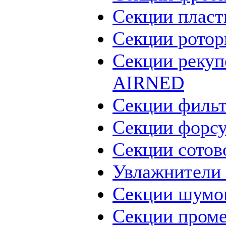
Секции пласт
Cекции ротор
Секции рекуп
AIRNED
Секции филь
Секции форс
Секции сото
Увлажнители
Секции шумо
Секции проме