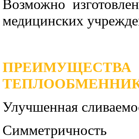
Возможно изготовлен
медицинских учрежд
ПРЕИМУЩЕ
ТЕПЛООБМЕННИК
Улучшенная сливаемос
Симметричность 