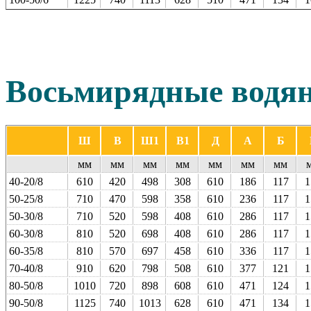
Восьмирядные
водя
Ш
В
Ш1
В1
Д
А
Б
мм
мм
мм
мм
мм
мм
мм
40-20/8
610
420
498
308
610
186
117
1
50-25/8
710
470
598
358
610
236
117
1
50-30/8
710
520
598
408
610
286
117
1
60-30/8
810
520
698
408
610
286
117
1
60-35/8
810
570
697
458
610
336
117
1
70-40/8
910
620
798
508
610
377
121
1
80-50/8
1010
720
898
608
610
471
124
1
90-50/8
1125
740
1013
628
610
471
134
1