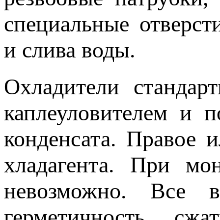
специальные отверст
и слива воды.
Охладители стандар
каплеуловителем и п
конденсата. Правое 
хладагента. При мо
невозможно. Все в
герметичность сж