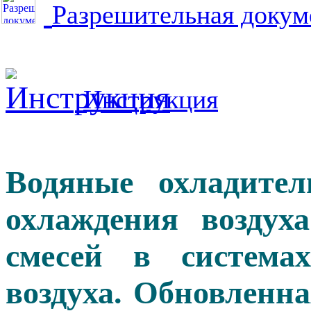
Разрешительная докум
Инструкция
Водяные охладите
охлаждения воздух
смесей в система
воздуха. Обновленн