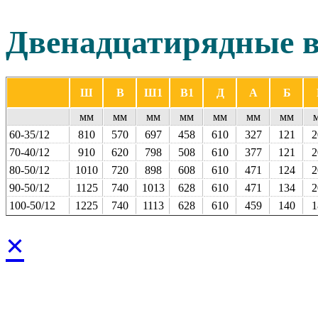
Двенадцатирядные
Ш
В
Ш1
В1
Д
А
Б
мм
мм
мм
мм
мм
мм
мм
60-35/12
810
570
697
458
610
327
121
2
70-40/12
910
620
798
508
610
377
121
2
80-50/12
1010
720
898
608
610
471
124
2
90-50/12
1125
740
1013
628
610
471
134
2
100‑50/12
1225
740
1113
628
610
459
140
1
×