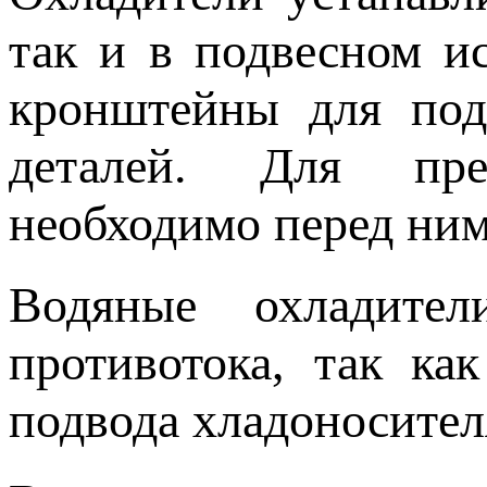
так и в подвесном и
кронштейны для под
деталей. Для пред
необходимо перед ним
Водяные охладите
противотока, так ка
подвода хладоносител