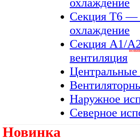
охлаждение
Секция Т6 — 
охлаждение
Секция A1/A2
НОВИ
вентиляция
Центральные 
Вентиляторны
Наружное исп
Северное исп
Новинка