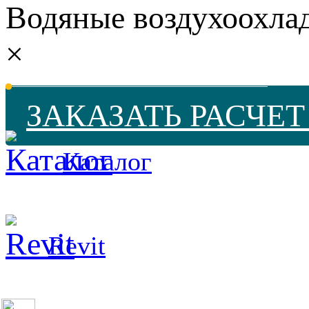
Водяные воздухоохл
×
ЗАКАЗАТЬ РАСЧЕ
Каталог
Revit