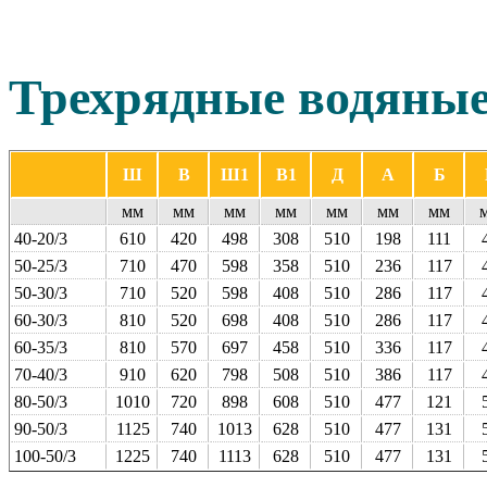
Трехрядные водяные
Ш
В
Ш1
В1
Д
А
Б
мм
мм
мм
мм
мм
мм
мм
40-20/3
610
420
498
308
510
198
111
50-25/3
710
470
598
358
510
236
117
50-30/3
710
520
598
408
510
286
117
60-30/3
810
520
698
408
510
286
117
60-35/3
810
570
697
458
510
336
117
70-40/3
910
620
798
508
510
386
117
80-50/3
1010
720
898
608
510
477
121
90-50/3
1125
740
1013
628
510
477
131
100‑50/3
1225
740
1113
628
510
477
131