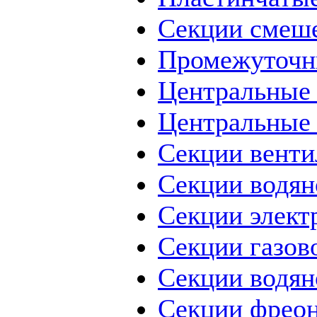
Секции смеш
Промежуточн
Центральные
Центральные
Секции вент
Секции водян
Секции элект
Секции газов
Секции водя
Секции фрео