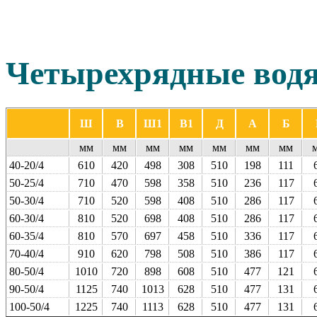
Четырехрядные
вод
Ш
В
Ш1
В1
Д
А
Б
мм
мм
мм
мм
мм
мм
мм
40-20/4
610
420
498
308
510
198
111
50-25/4
710
470
598
358
510
236
117
50-30/4
710
520
598
408
510
286
117
60-30/4
810
520
698
408
510
286
117
60-35/4
810
570
697
458
510
336
117
70-40/4
910
620
798
508
510
386
117
80-50/4
1010
720
898
608
510
477
121
90-50/4
1125
740
1013
628
510
477
131
100‑50/4
1225
740
1113
628
510
477
131