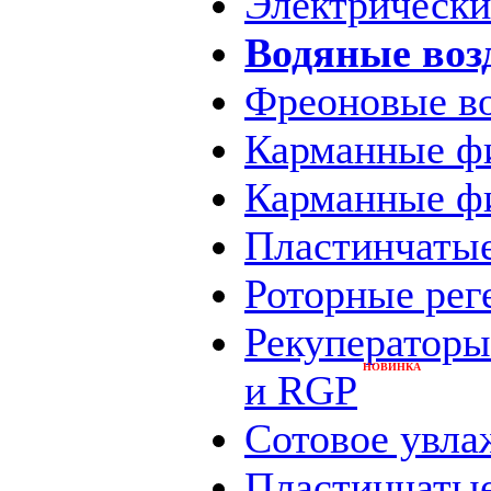
Электрическ
Водяные во
Фреоновые в
Карманные ф
Карманные 
Пластинчаты
Роторные ре
Рекуператор
НОВИНКА
и RGP
Сотовое увл
Пластинчаты