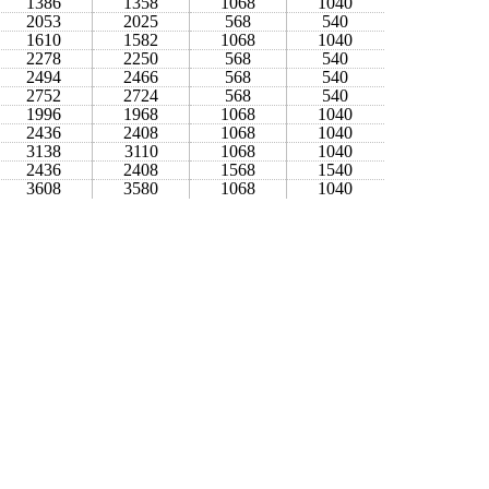
1386
1358
1068
1040
2053
2025
568
540
1610
1582
1068
1040
2278
2250
568
540
2494
2466
568
540
2752
2724
568
540
1996
1968
1068
1040
2436
2408
1068
1040
3138
3110
1068
1040
2436
2408
1568
1540
3608
3580
1068
1040