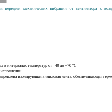
я передачи механических вибрации от вентилятора к воз
в интервалах температур от –40 до +70 °С.
 исполнении.
 закреплена изолирующая виниловая лента, обеспечивающая герм