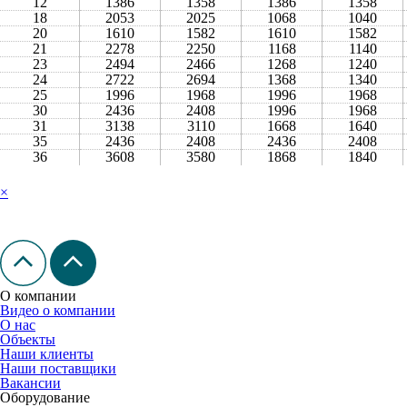
12
1386
1358
1386
1358
18
2053
2025
1068
1040
20
1610
1582
1610
1582
21
2278
2250
1168
1140
23
2494
2466
1268
1240
24
2722
2694
1368
1340
25
1996
1968
1996
1968
30
2436
2408
1996
1968
31
3138
3110
1668
1640
35
2436
2408
2436
2408
36
3608
3580
1868
1840
×
О компании
Видео о компании
О нас
Объекты
Наши клиенты
Наши поставщики
Вакансии
Оборудование