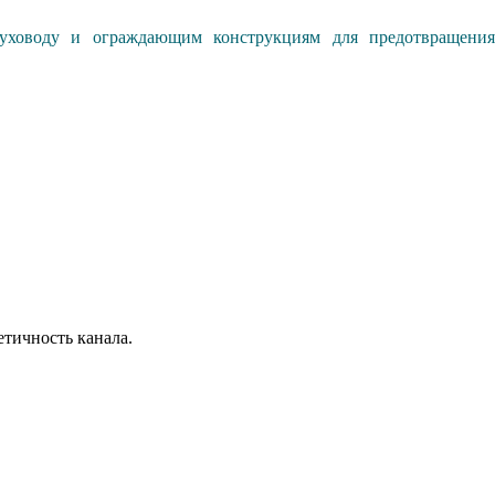
духоводу и ограждающим конструкциям для предотвращения
етичность канала.