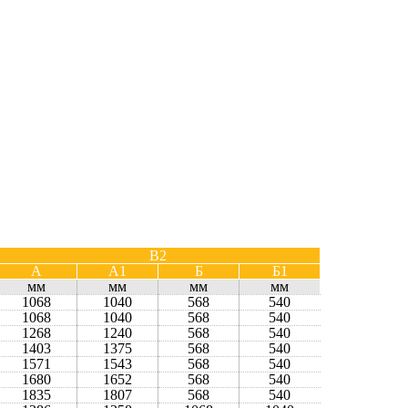
B2
А
А1
Б
Б1
мм
мм
мм
мм
1068
1040
568
540
1068
1040
568
540
1268
1240
568
540
1403
1375
568
540
1571
1543
568
540
1680
1652
568
540
1835
1807
568
540