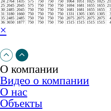
24
2764
1435
575
750
750
750
1064
1051
1025
1025
2
1
25
2045
2045
575
750
750
750
1694
1681
1655
1655
2
1
30
2485
2045
750
750
750
750
1681
1681
1655
1655
31
3180
1660
750
750
750
750
1331
1305
1305
1305
35
2485
2485
750
750
750
750
2075
2075
2075
2075
36
3650
1877
750
750
750
750
1515
1515
1515
1515
×
О компании
Видео о компании
О нас
Объекты