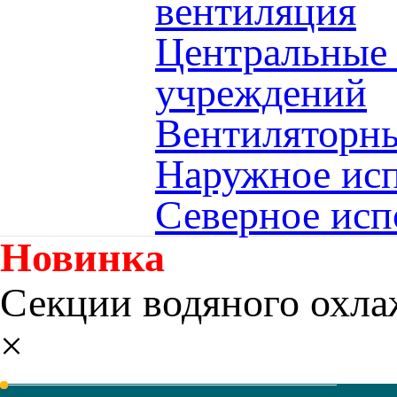
вентиляция
Центральные
учреждений
Вентиляторны
Наружное исп
Северное исп
Новинка
Секции водяного охл
×