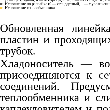
Исполнение по распайке
(0 — стандартный, 1 —
c увеличенн
Исполнение теплообменника
Обновленная линейк
пластин и проходящи
трубок.
Хладоноситель — во
присоединяются к с
соединений. Предус
теплообменника и сл
каплеуловителем и по