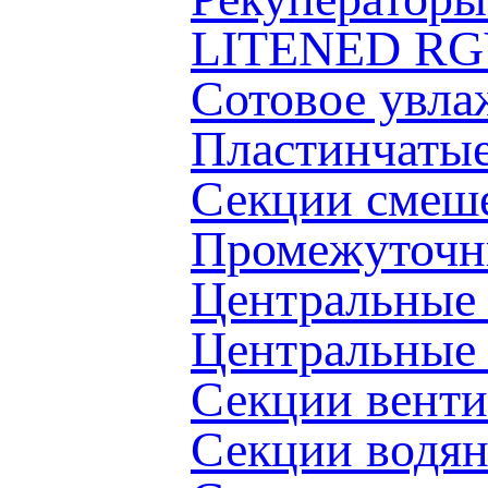
LITENED RG
Сотовое увл
Пластинчаты
Секции смеш
Промежуточн
Центральные
Центральные
Секции вент
Секции водя