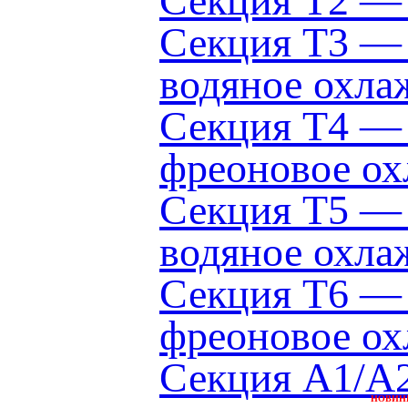
Секция Т2 — 
Секция Т3 — 
водяное охла
Секция Т4 — 
фреоновое ох
Секция Т5 — 
водяное охла
Секция Т6 — 
фреоновое ох
Секция A1/A2
НОВИН