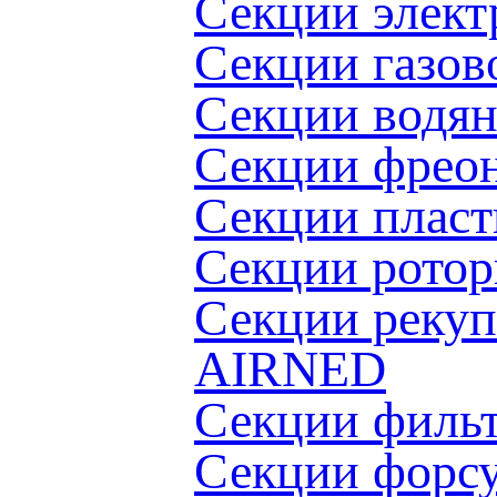
Секции элект
Секции газов
Секции водя
Секции фрео
Секции пласт
Cекции ротор
Секции рекуп
AIRNED
Секции филь
Секции форс