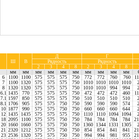
Д
Г
Ш
В
Рядность
Рядность
2
3
4
8
2
3
4
8
мм
мм
мм
мм
мм
мм
мм
мм
мм
мм
6
1100
1100
575
575
575
750
772
772
760
760
1
1
7
1100
1320
575
575
575
750
1010
1010
1010
1010
8
1320
1320
575
575
575
750
1010
1010
994
994
6.1
1435
770
575
575
575
750
472
472
472
460
1
1
7.1
1597
850
575
575
575
750
510
510
510
510
8.1
1706
905
575
575
750
750
590
590
590
574
10
1877
990
575
575
750
750
660
660
660
644
12
1435
1435
575
575
575
750
1110
1110
1094
1094
18
2095
1100
575
575
750
750
784
784
784
784
2
1
20
1660
1660
575
575
750
750
1360
1344
1331
1305
21
2320
1212
575
575
750
750
854
854
841
841
2
1
23
2536
1320
575
575
750
750
994
994
981
955
2
1