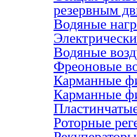
резервным д
Водяные наг
Электрически
Водяные воз
Фреоновые в
Карманные ф
Карманные 
Пластинчаты
Роторные ре
Рекуператоры