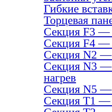
Гибкие вста
Торцевая пан
Секция F3 —
Секция F4 — 
Секция N2 — 
Секция N3 — 
нагрев
Секция N5 — 
Секция Т1 — 