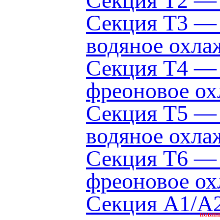
Секция Т2 — 
Секция Т3 — 
водяное охла
Секция Т4 — 
фреоновое ох
Секция Т5 — 
водяное охла
Секция Т6 — 
фреоновое ох
Секция A1/A2
НОВИН