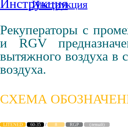
Инструкция
Рекуператоры с про
и RGV предназначе
вытяжного воздуха в 
воздуха.
СХЕМА ОБОЗНАЧЕН
LITENED
60-35
/
8
RGP
(левый)