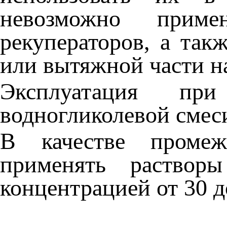
невозможно приме
рекуператоров, а та
или вытяжной части на
Эксплуатация пр
водногликолевой смес
В качестве промежу
применять раствор
концентрацией от 30 д