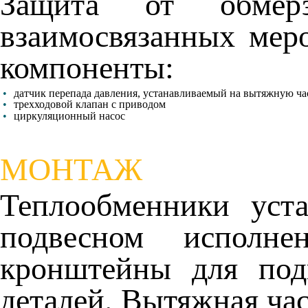
Защита от обмерз
взаимосвязанных мер
компоненты:
•
датчик перепада давления, устанавливаемый на вытяжную ча
•
трехходовой клапан с приводом
•
циркуляционный насос
МОНТАЖ
Теплообменники уст
подвесном исполн
кронштейны для под
деталей. Вытяжная час