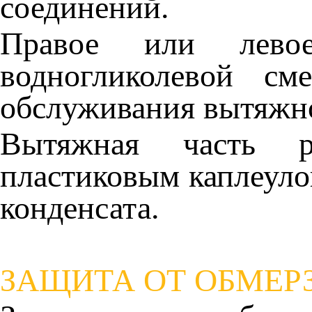
соединений.
Правое или лево
водногликолевой с
обслуживания вытяжно
Вытяжная часть ре
пластиковым каплеуло
конденсата.
ЗАЩИТА ОТ ОБМЕР