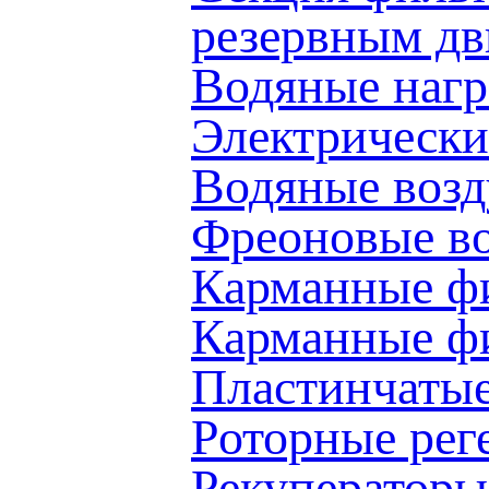
резервным д
Водяные наг
Электрически
Водяные воз
Фреоновые в
Карманные ф
Карманные 
Пластинчаты
Роторные ре
Рекуператоры