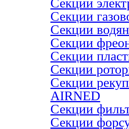
Секции элект
Секции газов
Секции водя
Секции фрео
Секции пласт
Cекции ротор
Секции рекуп
AIRNED
Секции филь
Секции форс