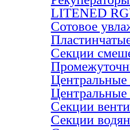
LITENED RG
Сотовое увл
Пластинчаты
Секции смеш
Промежуточн
Центральные
Центральные
Секции вент
Секции водя