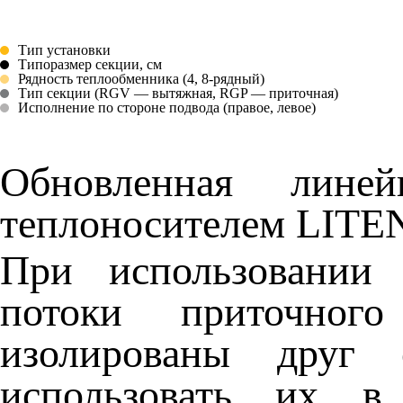
Тип установки
Типоразмер секции, см
Рядность теплообменника (4, 8-рядный)
Тип секции (RGV — вытяжная, RGP — приточная)
Исполнение по стороне подвода (правое, левое)
Обновленная лине
теплоносителем LITEN
При использовании 
потоки приточног
изолированы друг 
использовать их в