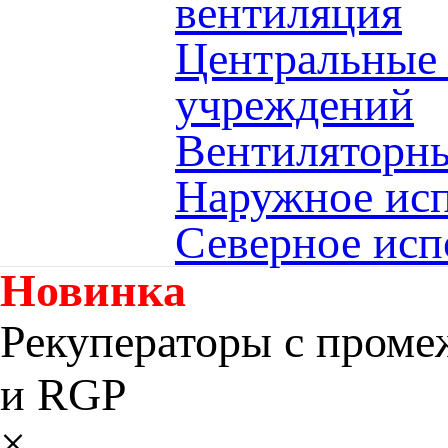
вентиляция
Центральные
учреждений
Вентиляторны
Наружное исп
Северное исп
Новинка
Рекуператоры с пром
и RGP
×