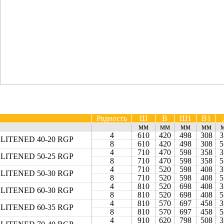
Рядность
Ш
В
Ш1
В1
мм
мм
мм
мм
4
610
420
498
308
3
LITENED 40-20 RGP
8
610
420
498
308
5
4
710
470
598
358
3
LITENED 50-25 RGP
8
710
470
598
358
5
4
710
520
598
408
3
LITENED 50-30 RGP
8
710
520
598
408
5
4
810
520
698
408
3
LITENED 60-30 RGP
8
810
520
698
408
5
4
810
570
697
458
3
LITENED 60-35 RGP
8
810
570
697
458
5
4
910
620
798
508
3