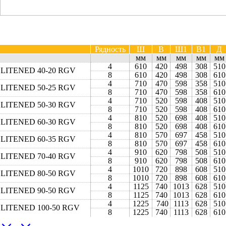
Рядность
Ш
В
Ш1
В1
Д
мм
мм
мм
мм
мм
4
610
420
498
308
510
LITENED 40-20 RGV
8
610
420
498
308
610
4
710
470
598
358
510
LITENED 50-25 RGV
8
710
470
598
358
610
4
710
520
598
408
510
LITENED 50-30 RGV
8
710
520
598
408
610
4
810
520
698
408
510
LITENED 60-30 RGV
8
810
520
698
408
610
4
810
570
697
458
510
LITENED 60-35 RGV
8
810
570
697
458
610
4
910
620
798
508
510
LITENED 70-40 RGV
8
910
620
798
508
610
4
1010
720
898
608
510
LITENED 80-50 RGV
8
1010
720
898
608
610
4
1125
740
1013
628
510
LITENED 90-50 RGV
8
1125
740
1013
628
610
4
1225
740
1113
628
510
LITENED 100‑50 RGV
8
1225
740
1113
628
61