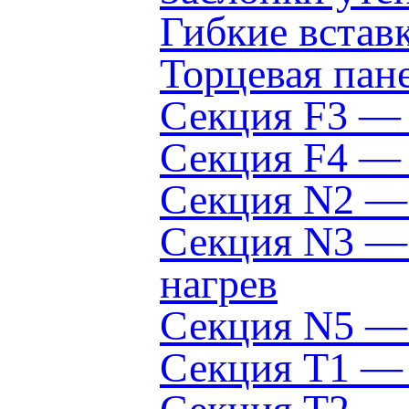
Гибкие вста
Торцевая пан
Секция F3 —
Секция F4 — 
Секция N2 — 
Секция N3 — 
нагрев
Секция N5 — 
Секция Т1 — 