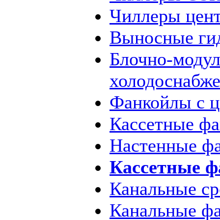
Чиллеры цен
Выносные ги
Блочно-модул
холодоснабж
Фанкойлы с 
Кассетные фа
Настенные ф
Кассетные 
Канальные ср
Канальные ф