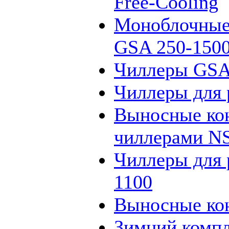
Free-Cooling
Моноблочные
GSA 250-150
Чиллеры GSA
Чиллеры для 
Выносные кон
чиллерами N
Чиллеры для 
1100
Выносные кон
Зимний компл