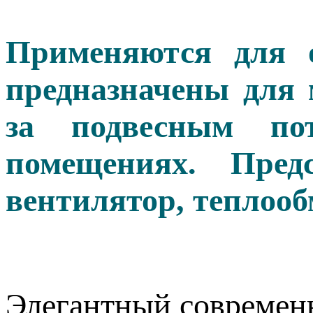
Применяются для 
предназначены для 
за подвесным по
помещениях. Пред
вентилятор, теплооб
Элегантный современ