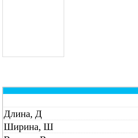
Длина, Д
Ширина, Ш