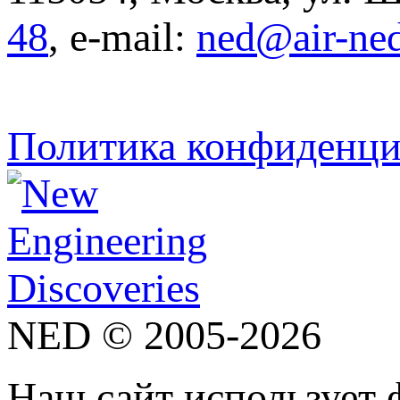
48
, e-mail:
ned@air-ne
Политика конфиденци
NED © 2005-2026
Наш сайт использует 