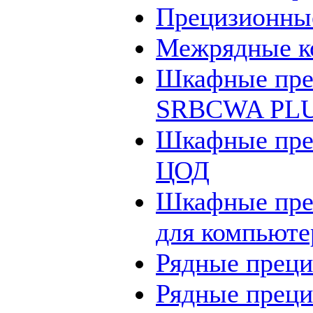
Прецизионные
Межрядные к
Шкафные пре
SRBCWA PLU
Шкафные пре
ЦОД
Шкафные пр
для компьюте
Рядные прец
Рядные прец