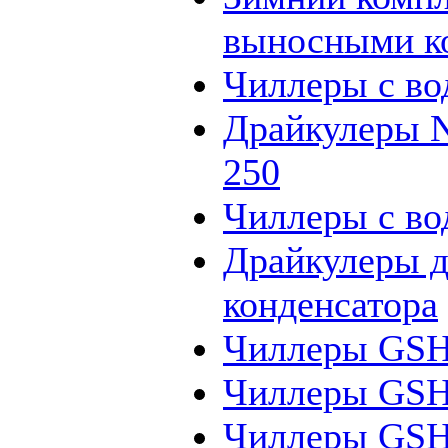
выносными ко
Чиллеры с во
Драйкулеры N
250
Чиллеры с в
Драйкулеры д
конденсатора
Чиллеры GS
Чиллеры GS
Чиллеры GS